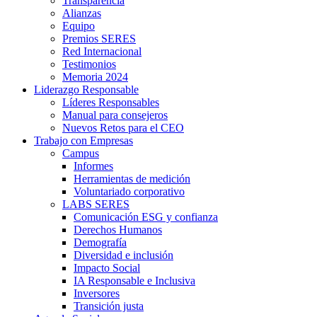
Transparencia
Alianzas
Equipo
Premios SERES
Red Internacional
Testimonios
Memoria 2024
Liderazgo Responsable
Líderes Responsables
Manual para consejeros
Nuevos Retos para el CEO
Trabajo con Empresas
Campus
Informes
Herramientas de medición
Voluntariado corporativo
LABS SERES
Comunicación ESG y confianza
Derechos Humanos
Demografía
Diversidad e inclusión
Impacto Social
IA Responsable e Inclusiva
Inversores
Transición justa