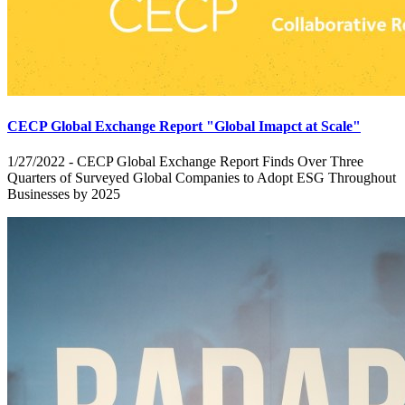
CECP Global Exchange Report "Global Imapct at Scale"
1/27/2022 - CECP Global Exchange Report Finds Over Three
Quarters of Surveyed Global Companies to Adopt ESG Throughout
Businesses by 2025