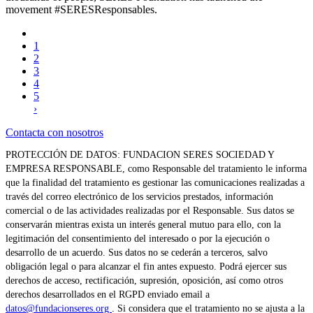
movement #SERESResponsables.
1
2
3
4
5
›
Contacta con nosotros
PROTECCIÓN DE DATOS: FUNDACION SERES SOCIEDAD Y
EMPRESA RESPONSABLE, como Responsable del tratamiento le informa
que la finalidad del tratamiento es gestionar las comunicaciones realizadas a
través del correo electrónico de los servicios prestados, información
comercial o de las actividades realizadas por el Responsable. Sus datos se
conservarán mientras exista un interés general mutuo para ello, con la
legitimación del consentimiento del interesado o por la ejecución o
desarrollo de un acuerdo. Sus datos no se cederán a terceros, salvo
obligación legal o para alcanzar el fin antes expuesto. Podrá ejercer sus
derechos de acceso, rectificación, supresión, oposición, así como otros
derechos desarrollados en el RGPD enviado email a
datos@fundacionseres.org
. Si considera que el tratamiento no se ajusta a la