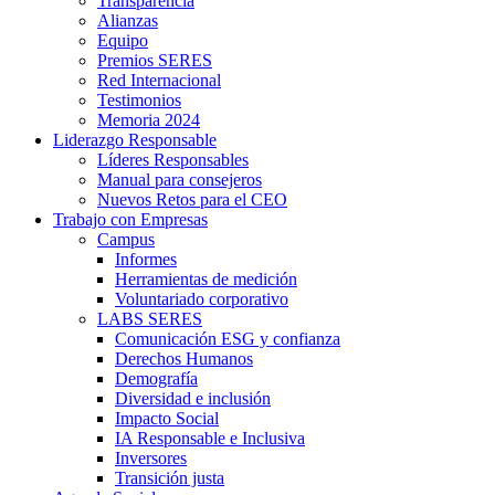
Transparencia
Alianzas
Equipo
Premios SERES
Red Internacional
Testimonios
Memoria 2024
Liderazgo Responsable
Líderes Responsables
Manual para consejeros
Nuevos Retos para el CEO
Trabajo con Empresas
Campus
Informes
Herramientas de medición
Voluntariado corporativo
LABS SERES
Comunicación ESG y confianza
Derechos Humanos
Demografía
Diversidad e inclusión
Impacto Social
IA Responsable e Inclusiva
Inversores
Transición justa