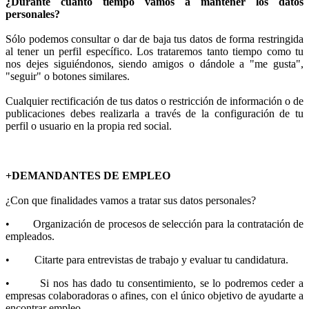
¿Durante cuánto tiempo vamos a mantener los datos
personales?
Sólo podemos consultar o dar de baja tus datos de forma restringida
al tener un perfil específico. Los trataremos tanto tiempo como tu
nos dejes siguiéndonos, siendo amigos o dándole a "me gusta",
"seguir" o botones similares.
Cualquier rectificación de tus datos o restricción de información o de
publicaciones debes realizarla a través de la configuración de tu
perfil o usuario en la propia red social.
+DEMANDANTES DE EMPLEO
¿Con que finalidades vamos a tratar sus datos personales?
• Organización de procesos de selección para la contratación de
empleados.
• Citarte para entrevistas de trabajo y evaluar tu candidatura.
• Si nos has dado tu consentimiento, se lo podremos ceder a
empresas colaboradoras o afines, con el único objetivo de ayudarte a
encontrar empleo.