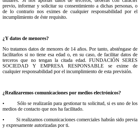
titulares. Si nos aportas datos de terceros, deberás con carácter
previo, informar y solicitar su consentimiento a dichas personas, o
de lo contrario nos eximes de cualquier responsabilidad por el
incumplimiento de éste requisito.
¿Y datos de menores?
No tratamos datos de menores de 14 años. Por tanto, absténgase de
facilitarlos si no tiene esa edad o, en su caso, de facilitar datos de
terceros que no tengan la citada edad. FUNDACIÓN SERES
SOCIEDAD Y EMPRESA RESPONSABLE se exime de
cualquier responsabilidad por el incumplimiento de esta previsión.
¿Realizaremos comunicaciones por medios electrónicos?
• Sólo se realizarán para gestionar tu solicitud, si es uno de los
medios de contacto que nos ha facilitado.
• Si realizamos comunicaciones comerciales habrán sido previa
y expresamente autorizadas por ti.