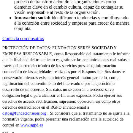
proceso de transformación de las organizaciones como
elemento clave en el cambio cultura, capaz de contagiar su
visión responsable al resto de la organización.
Innovación social:
identificando tendencias y contribuyendo
a la conexión entre sociedad y empresa para crecer de manera
conjunta.
Contacta con nosotros
PROTECCIÓN DE DATOS: FUNDACION SERES SOCIEDAD Y
EMPRESA RESPONSABLE, como Responsable del tratamiento le informa
que la finalidad del tratamiento es gestionar las comunicaciones realizadas a
través del correo electrónico de los servicios prestados, información
comercial o de las actividades realizadas por el Responsable. Sus datos se
conservarán mientras exista un interés general mutuo para ello, con la
legitimación del consentimiento del interesado o por la ejecución o
desarrollo de un acuerdo. Sus datos no se cederán a terceros, salvo
obligación legal o para alcanzar el fin antes expuesto. Podrá ejercer sus
derechos de acceso, rectificación, supresión, oposición, así como otros
derechos desarrollados en el RGPD enviado email a
datos@fundacionseres.org
. Si considera que el tratamiento no se ajusta a la
normativa vigente, podrá presentar una reclamación ante la autoridad de
control en
www.agpd.es