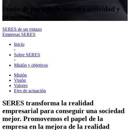
Punto de partida de nuestra actividad y
proyectos
SERES de un vistazo
Empresas SERES
Inicio
›
Sobre SERES
›
Misión y objetivos
Misión
Visión
Valores
Ejes de actuación
SERES transforma la realidad
empresarial para conseguir una sociedad
mejor. Promovemos el papel de la
empresa en la mejora de la realidad