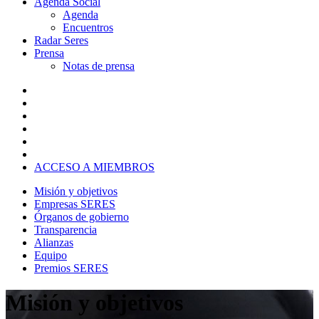
Agenda Social
Agenda
Encuentros
Radar Seres
Prensa
Notas de prensa
ACCESO A MIEMBROS
Misión y objetivos
Empresas SERES
Órganos de gobierno
Transparencia
Alianzas
Equipo
Premios SERES
Misión y objetivos