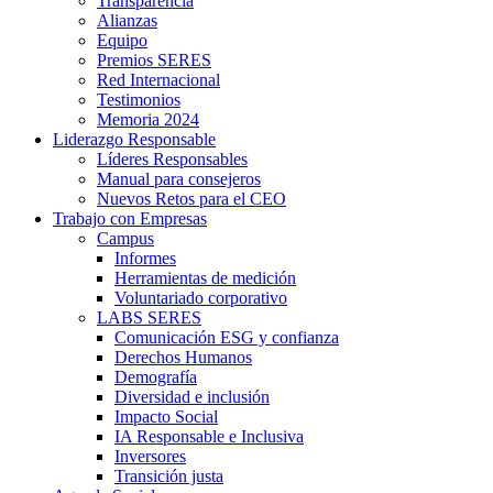
Transparencia
Alianzas
Equipo
Premios SERES
Red Internacional
Testimonios
Memoria 2024
Liderazgo Responsable
Líderes Responsables
Manual para consejeros
Nuevos Retos para el CEO
Trabajo con Empresas
Campus
Informes
Herramientas de medición
Voluntariado corporativo
LABS SERES
Comunicación ESG y confianza
Derechos Humanos
Demografía
Diversidad e inclusión
Impacto Social
IA Responsable e Inclusiva
Inversores
Transición justa