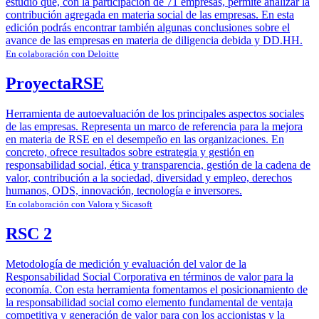
estudio que, con la participación de 71 empresas, permite analizar la
contribución agregada en materia social de las empresas. En esta
edición podrás encontrar también algunas conclusiones sobre el
avance de las empresas en materia de diligencia debida y DD.HH.
En colaboración con Deloitte
ProyectaRSE
Herramienta de autoevaluación de los principales aspectos sociales
de las empresas. Representa un marco de referencia para la mejora
en materia de RSE en el desempeño en las organizaciones. En
concreto, ofrece resultados sobre estrategia y gestión en
responsabilidad social, ética y transparencia, gestión de la cadena de
valor, contribución a la sociedad, diversidad y empleo, derechos
humanos, ODS, innovación, tecnología e inversores.
En colaboración con Valora y Sicasoft
RSC 2
Metodología de medición y evaluación del valor de la
Responsabilidad Social Corporativa en términos de valor para la
economía. Con esta herramienta fomentamos el posicionamiento de
la responsabilidad social como elemento fundamental de ventaja
competitiva y generación de valor para con los accionistas y la