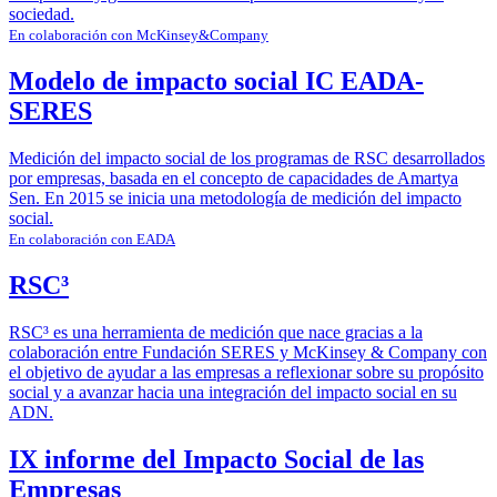
sociedad.
En colaboración con McKinsey&Company
Modelo de impacto social IC EADA-
SERES
Medición del impacto social de los programas de RSC desarrollados
por empresas, basada en el concepto de capacidades de Amartya
Sen. En 2015 se inicia una metodología de medición del impacto
social.
En colaboración con EADA
RSC³
RSC³ es una herramienta de medición que nace gracias a la
colaboración entre Fundación SERES y McKinsey & Company con
el objetivo de ayudar a las empresas a reflexionar sobre su propósito
social y a avanzar hacia una integración del impacto social en su
ADN.
IX informe del Impacto Social de las
Empresas