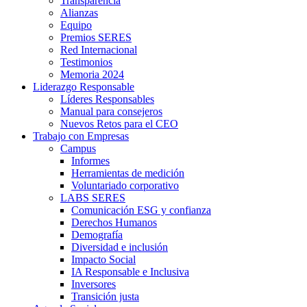
Transparencia
Alianzas
Equipo
Premios SERES
Red Internacional
Testimonios
Memoria 2024
Liderazgo Responsable
Líderes Responsables
Manual para consejeros
Nuevos Retos para el CEO
Trabajo con Empresas
Campus
Informes
Herramientas de medición
Voluntariado corporativo
LABS SERES
Comunicación ESG y confianza
Derechos Humanos
Demografía
Diversidad e inclusión
Impacto Social
IA Responsable e Inclusiva
Inversores
Transición justa