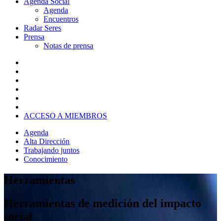
Agenda Social
Agenda
Encuentros
Radar Seres
Prensa
Notas de prensa
ACCESO A MIEMBROS
Agenda
Alta Dirección
Trabajando juntos
Conocimiento
Herramientas
Herramientas de medición del impacto
social