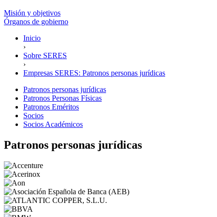
Misión y objetivos
Órganos de gobierno
Inicio
›
Sobre SERES
›
Empresas SERES: Patronos personas jurídicas
Patronos personas jurídicas
Patronos Personas Físicas
Patronos Eméritos
Socios
Socios Académicos
Patronos personas jurídicas