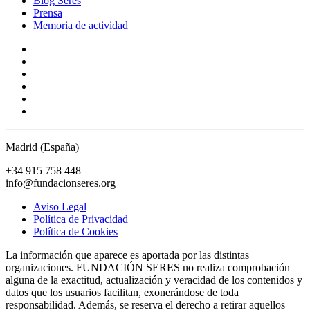
Blog Seres
Prensa
Memoria de actividad
Madrid (España)
+34 915 758 448
info@fundacionseres.org
Aviso Legal
Política de Privacidad
Política de Cookies
La información que aparece es aportada por las distintas
organizaciones. FUNDACIÓN SERES no realiza comprobación
alguna de la exactitud, actualización y veracidad de los contenidos y
datos que los usuarios facilitan, exonerándose de toda
responsabilidad. Además, se reserva el derecho a retirar aquellos