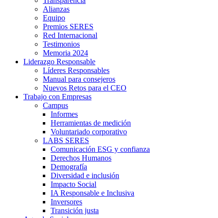
Transparencia
Alianzas
Equipo
Premios SERES
Red Internacional
Testimonios
Memoria 2024
Liderazgo Responsable
Líderes Responsables
Manual para consejeros
Nuevos Retos para el CEO
Trabajo con Empresas
Campus
Informes
Herramientas de medición
Voluntariado corporativo
LABS SERES
Comunicación ESG y confianza
Derechos Humanos
Demografía
Diversidad e inclusión
Impacto Social
IA Responsable e Inclusiva
Inversores
Transición justa